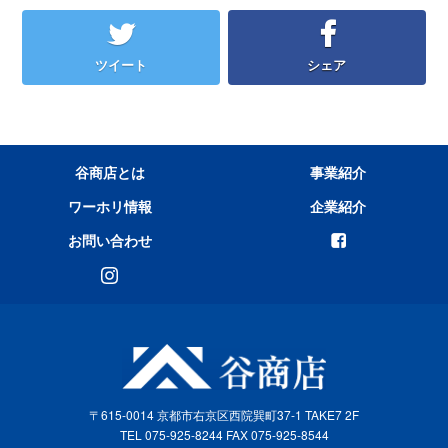
ツイート
シェア
谷商店とは
事業紹介
ワーホリ情報
企業紹介
お問い合わせ
〒615-0014 京都市右京区西院巽町37-1 TAKE7 2F
TEL 075-925-8244 FAX 075-925-8544