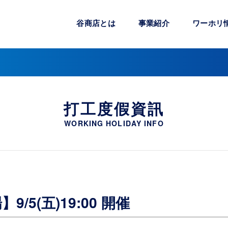
谷商店とは
事業紹介
ワーホリ
打工度假資訊
WORKING HOLIDAY INFO
/5(五)19:00 開催