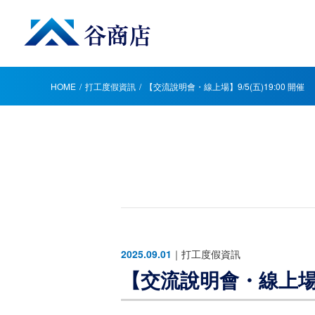
HOME
打工度假資訊
【交流說明會・線上場】9/5(五)19:00 開催
2025.09.01
｜
打工度假資訊
【交流說明會・線上場】9