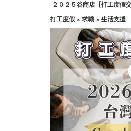
２０２５谷商店【打工度假
打工度假 × 求職 × 生活支援