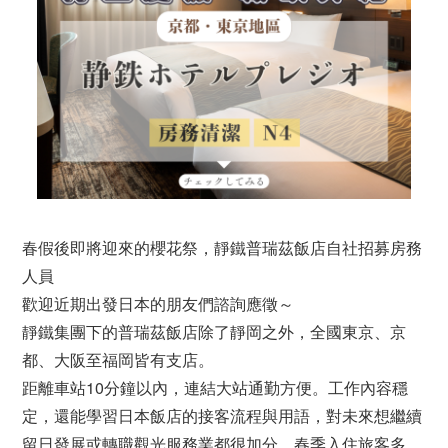
春假後即將迎來的櫻花祭，靜鐵普瑞茲飯店自社招募房務
人員
歡迎近期出發日本的朋友們諮詢應徵～
靜鐵集團下的普瑞茲飯店除了靜岡之外，全國東京、京
都、大阪至福岡皆有支店。
距離車站10分鐘以內，連結大站通勤方便。工作內容穩
定，還能學習日本飯店的接客流程與用語，對未來想繼續
留日發展或轉職觀光服務業都很加分。春季入住旅客多、