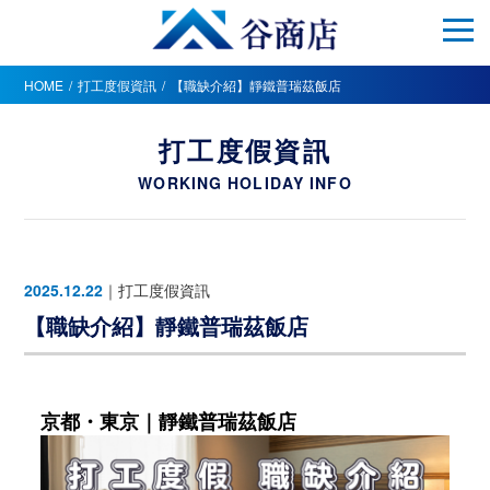
HOME
打工度假資訊
【職缺介紹】靜鐵普瑞茲飯店
打工度假資訊
WORKING HOLIDAY INFO
2025.12.22
｜
打工度假資訊
【職缺介紹】靜鐵普瑞茲飯店
京都・東京｜靜鐵普瑞茲飯店