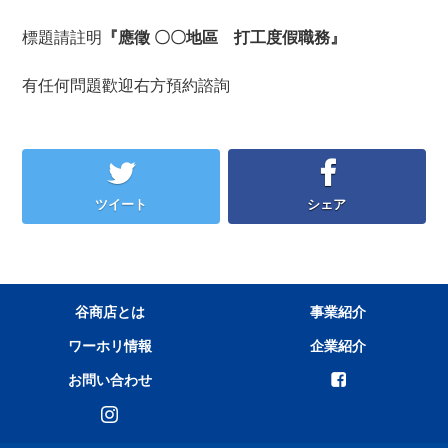
標題請註明
『應徵 〇〇地區 打工度假職務』
有任何問題歡迎右方預約諮詢
ツイート
シェア
谷商店とは
事業紹介
ワーホリ情報
企業紹介
お問い合わせ