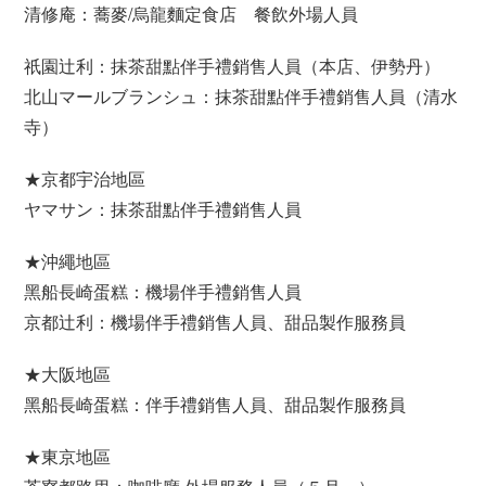
清修庵：蕎麥/烏龍麵定食店 餐飲外場人員
祇園辻利：抹茶甜點伴手禮銷售人員（本店、伊勢丹）
北山マールブランシュ：抹茶甜點伴手禮銷售人員（清水
寺）
★京都宇治地區
ヤマサン：抹茶甜點伴手禮銷售人員
★沖繩地區
黑船長崎蛋糕：機場伴手禮銷售人員
京都辻利：機場伴手禮銷售人員、甜品製作服務員
★大阪地區
黑船長崎蛋糕：伴手禮銷售人員、甜品製作服務員
★東京地區