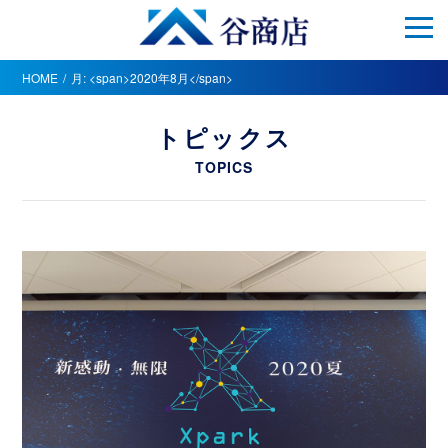
HOME
月: <span>2020年8月</span>
トピックス
TOPICS