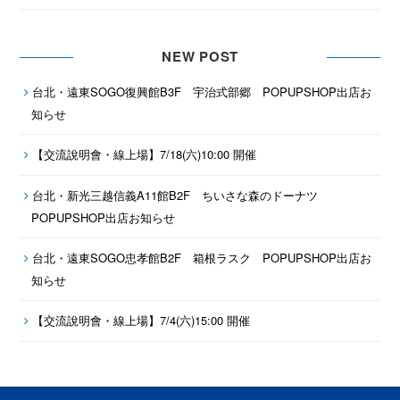
NEW POST
台北・遠東SOGO復興館B3F 宇治式部郷 POPUPSHOP出店お
知らせ
【交流說明會・線上場】7/18(六)10:00 開催
台北・新光三越信義A11館B2F ちいさな森のドーナツ
POPUPSHOP出店お知らせ
台北・遠東SOGO忠孝館B2F 箱根ラスク POPUPSHOP出店お
知らせ
【交流說明會・線上場】7/4(六)15:00 開催