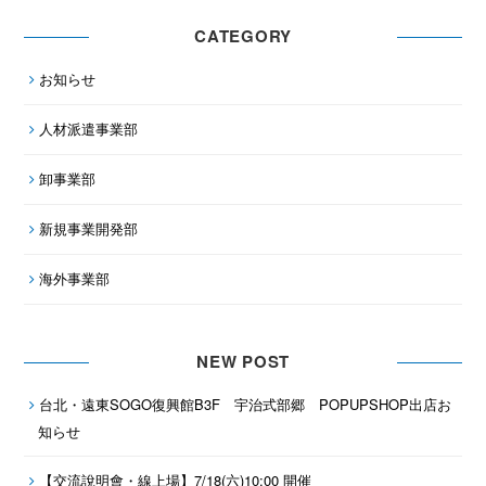
CATEGORY
お知らせ
人材派遣事業部
卸事業部
新規事業開発部
海外事業部
NEW POST
台北・遠東SOGO復興館B3F 宇治式部郷 POPUPSHOP出店お
知らせ
【交流說明會・線上場】7/18(六)10:00 開催