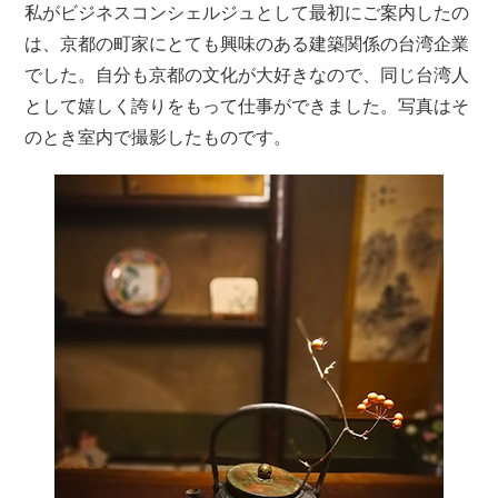
私がビジネスコンシェルジュとして最初にご案内したの
は、京都の町家にとても興味のある建築関係の台湾企業
でした。自分も京都の文化が大好きなので、同じ台湾人
として嬉しく誇りをもって仕事ができました。写真はそ
のとき室内で撮影したものです。