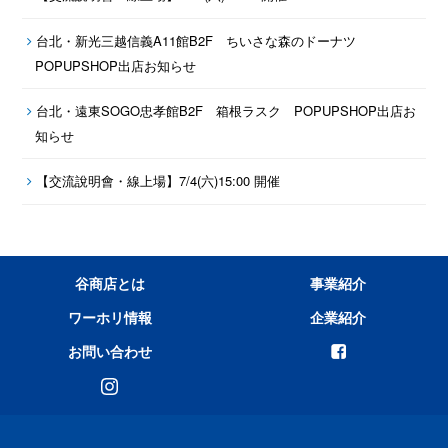
台北・新光三越信義A11館B2F ちいさな森のドーナツ
POPUPSHOP出店お知らせ
台北・遠東SOGO忠孝館B2F 箱根ラスク POPUPSHOP出店お
知らせ
【交流說明會・線上場】7/4(六)15:00 開催
谷商店とは
事業紹介
ワーホリ情報
企業紹介
お問い合わせ