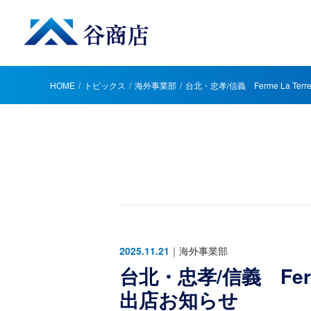
HOME
トピックス
海外事業部
台北・忠孝/信義 Ferme La Te
2025.11.21
｜
海外事業部
台北・忠孝/信義 Ferme
出店お知らせ