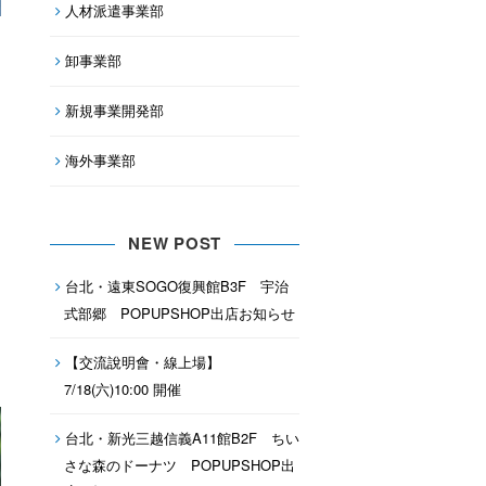
人材派遣事業部
卸事業部
新規事業開発部
海外事業部
NEW POST
台北・遠東SOGO復興館B3F 宇治
式部郷 POPUPSHOP出店お知らせ
【交流說明會・線上場】
7/18(六)10:00 開催
台北・新光三越信義A11館B2F ちい
さな森のドーナツ POPUPSHOP出