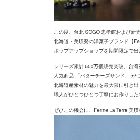
この度、台北 SOGO 忠孝館および新
北海道・美瑛発の洋菓子ブランド【Ferme 
ポップアップショップを期間限定で出
シリーズ累計 500万個販売突破、台
人気商品 「バターチーズサンド」 が
北海道産素材の魅力を最大限に引き出
職人がひとつひとつ丁寧にお作りした
ぜひこの機会に、Ferme La Terr