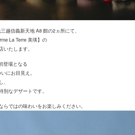
光三越信義新天地 A8 館の2ヵ所にて、
La Terre 美瑛】の
店いたします。
湾初登場となる
ついにお目見え。
し、
特別なデザートです。
e 美瑛ならではの味わいをお楽しみください。