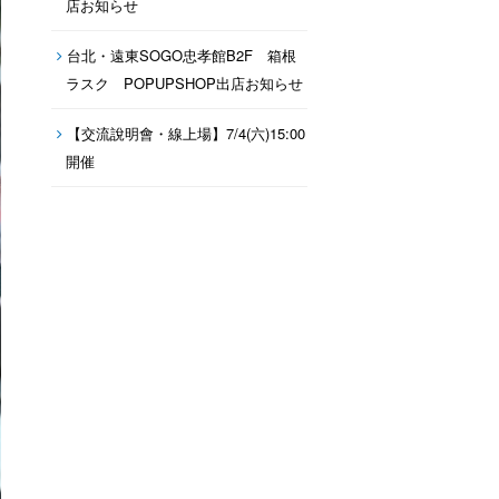
店お知らせ
台北・遠東SOGO忠孝館B2F 箱根
ラスク POPUPSHOP出店お知らせ
【交流說明會・線上場】7/4(六)15:00
開催