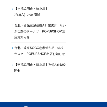
【交流說明會・線上場】
7/18(六)10:00 開催
台北・新光三越信義A11館B2F ちい
さな森のドーナツ POPUPSHOP出
店お知らせ
台北・遠東SOGO忠孝館B2F 箱根
ラスク POPUPSHOP出店お知らせ
【交流說明會・線上場】7/4(六)15:00
開催