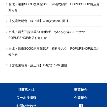
台北・遠東SOGO復興館B3F 宇治式部郷 POPUPSHOP出店お
知らせ
【交流說明會・線上場】7/18(六)10:00 開催
台北・新光三越信義A11館B2F ちいさな森のドーナツ
POPUPSHOP出店お知らせ
台北・遠東SOGO忠孝館B2F 箱根ラスク POPUPSHOP出店お
知らせ
【交流說明會・線上場】7/4(六)15:00 開催
谷商店とは
事業紹介
ワーホリ情報
企業紹介
お問い合わせ