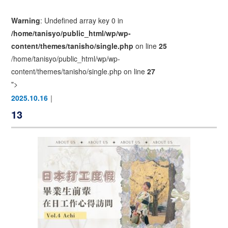
Warning
: Undefined array key 0 in
/home/tanisyo/public_html/wp/wp-
content/themes/tanisho/single.php
on line
25
/home/tanisyo/public_html/wp/wp-
content/themes/tanisho/single.php on line
27
">
2025.10.16
｜
13