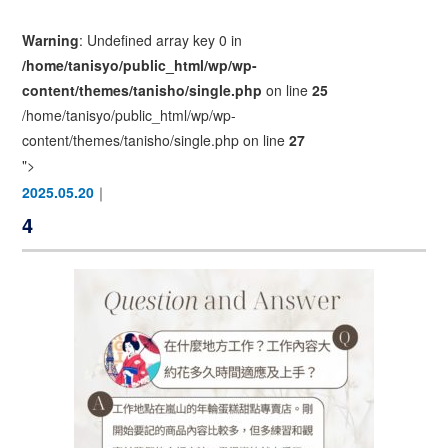
Warning
: Undefined array key 0 in
/home/tanisyo/public_html/wp/wp-
content/themes/tanisho/single.php
on line
25
/home/tanisyo/public_html/wp/wp-
content/themes/tanisho/single.php on line
27
">
2025.05.20
｜
4