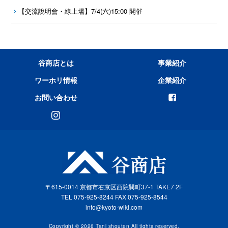
【交流說明會・線上場】7/4(六)15:00 開催
谷商店とは
事業紹介
ワーホリ情報
企業紹介
お問い合わせ
〒615-0014 京都市右京区西院巽町37-1 TAKE7 2F
TEL 075-925-8244 FAX 075-925-8544
info@kyoto-wiki.com
Copyright © 2026 Tani shouten All tights reserved.