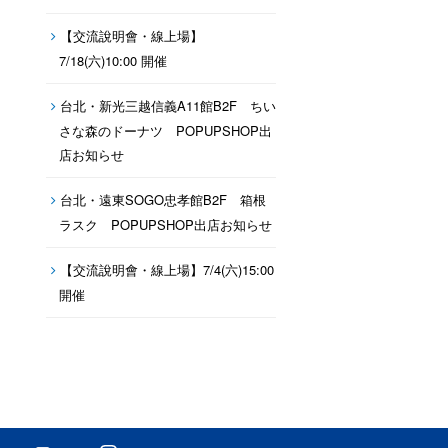
【交流說明會・線上場】
7/18(六)10:00 開催
台北・新光三越信義A11館B2F ちい
さな森のドーナツ POPUPSHOP出
店お知らせ
台北・遠東SOGO忠孝館B2F 箱根
ラスク POPUPSHOP出店お知らせ
【交流說明會・線上場】7/4(六)15:00
開催