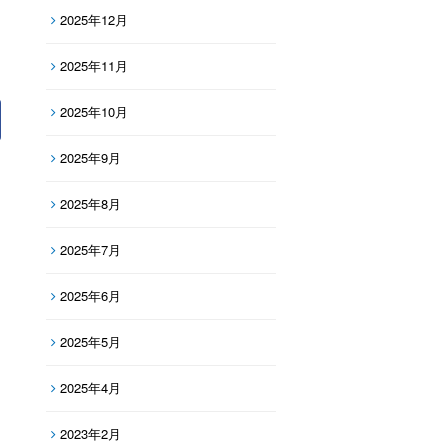
2025年12月
2025年11月
2025年10月
2025年9月
2025年8月
2025年7月
2025年6月
2025年5月
2025年4月
2023年2月