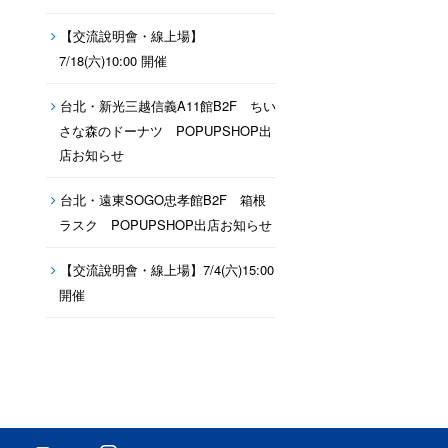
【交流說明會・線上場】
7/18(六)10:00 開催
台北・新光三越信義A11館B2F ちい
さな森のドーナツ POPUPSHOP出
店お知らせ
台北・遠東SOGO忠孝館B2F 箱根
ラスク POPUPSHOP出店お知らせ
【交流說明會・線上場】7/4(六)15:00
開催