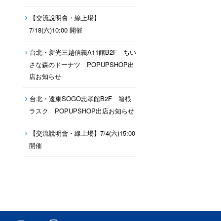
【交流說明會・線上場】
7/18(六)10:00 開催
台北・新光三越信義A11館B2F ちい
さな森のドーナツ POPUPSHOP出
店お知らせ
台北・遠東SOGO忠孝館B2F 箱根
ラスク POPUPSHOP出店お知らせ
【交流說明會・線上場】7/4(六)15:00
開催